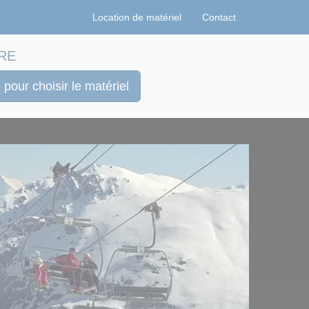
Location de matériel
Contact
RE
 pour choisir le matériel