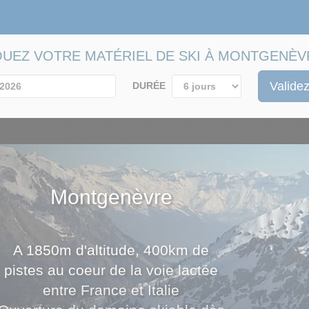
OUEZ VOTRE MATÉRIEL DE SKI À MONTGENÈV
Validez
DURÉE
Montgenèvre
A 1850m d'altitude, 400km de
pistes au coeur de la voie lactée
entre France et Italie