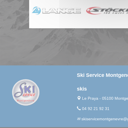
Ski Service Montgenè
skis
Le Praya - 05100 Montg
04 92 21 92 31
skiservicemontgenevre@