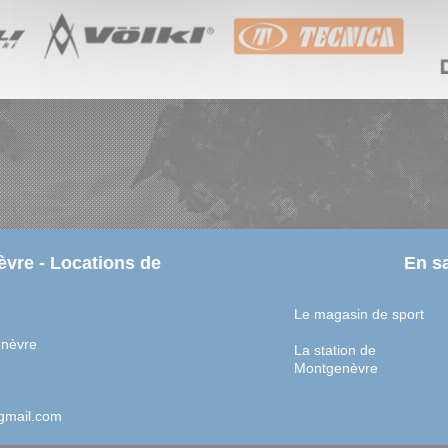
vre - Locations de
En sa
Le magasin de sport
enèvre
La station de
Montgenèvre
gmail.com