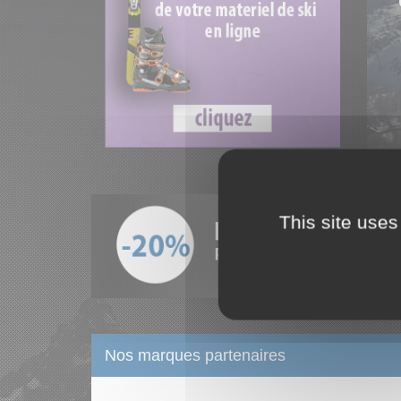
This site uses
Nos marques partenaires