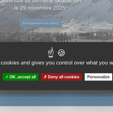
Ouverture du domaine skiable dès
le 29 novembre 2025*
Montgenevre en direct
 cookies and gives you control over what you w
OK, accept all
Deny all cookies
Personalize