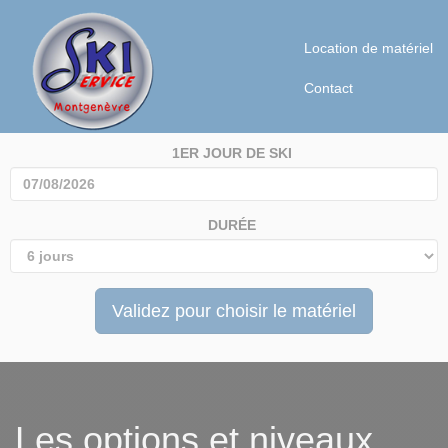
Location de matériel
Contact
1ER JOUR DE SKI
DURÉE
Validez pour choisir le matériel
Les options et niveaux