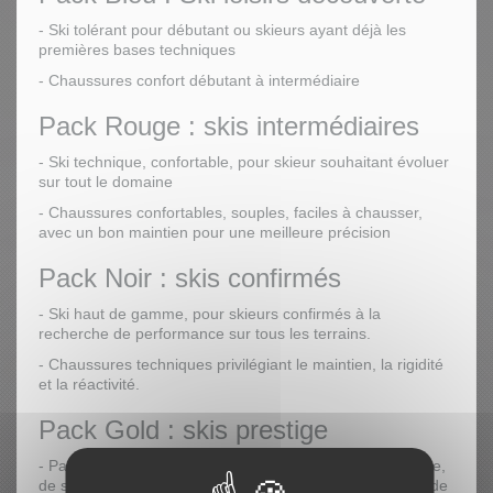
- Ski tolérant pour débutant ou skieurs ayant déjà les
premières bases techniques
- Chaussures confort débutant à intermédiaire
Pack Rouge : skis intermédiaires
- Ski technique, confortable, pour skieur souhaitant évoluer
sur tout le domaine
- Chaussures confortables, souples, faciles à chausser,
avec un bon maintien pour une meilleure précision
Pack Noir : skis confirmés
- Ski haut de gamme, pour skieurs confirmés à la
recherche de performance sur tous les terrains.
- Chaussures techniques privilégiant le maintien, la rigidité
et la réactivité.
Pack Gold : skis prestige
- Pack destiné aux skieurs à la recherche de performance,
de sensations, mais aussi d’un maximum de services et de