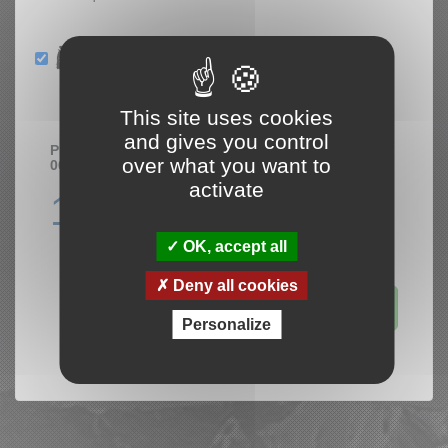
This site uses cookies
and gives you control
Prix de la location pour 6 jours à partir du
over what you want to
06/08/2026
activate
119.00 €
OK, accept all
Deny all cookies
Ajouter au panier
Personalize