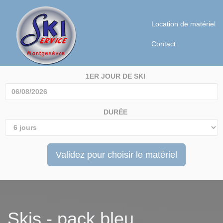
Location de matériel
Contact
1ER JOUR DE SKI
DURÉE
Validez pour choisir le matériel
Skis - pack bleu