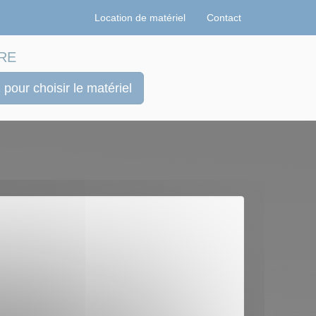
Location de matériel
Contact
RE
 pour choisir le matériel