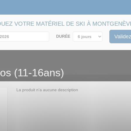
OUEZ VOTRE MATÉRIEL DE SKI À MONTGENÈV
Validez
DURÉE
os (11-16ans)
La produit n'a aucune description