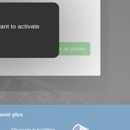
ant to activate
Ajouter au panier
voir plus
Découvrez le bootfitting