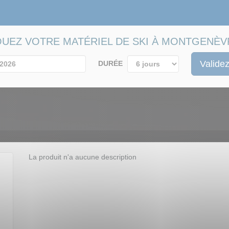
OUEZ VOTRE MATÉRIEL DE SKI À MONTGENÈV
Validez
DURÉE
La produit n'a aucune description