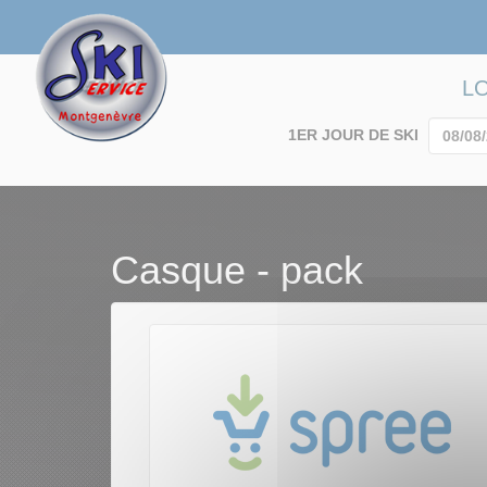
L
1ER JOUR DE SKI
Casque - pack