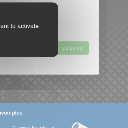
ant to activate
Ajouter au panier
voir plus
Découvrez le bootfitting