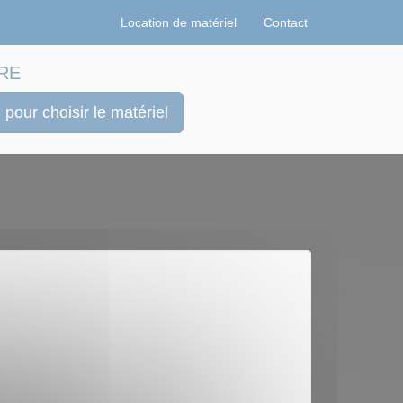
Location de matériel
Contact
RE
 pour choisir le matériel